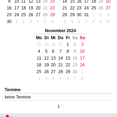
9
10
11
12
13
14
15
14
15
16
17
18
19
20
16
17
18
19
20
21
22
21
22
23
24
25
26
27
23
24
25
26
27
28
29
28
29
30
31
1
2
3
30
1
2
3
4
5
6
4
5
6
7
8
9
10
November 2024
Mo
Di
Mi
Do
Fr
Sa
So
28
29
30
31
1
2
3
4
5
6
7
8
9
10
11
12
13
14
15
16
17
18
19
20
21
22
23
24
25
26
27
28
29
30
1
2
3
4
5
6
7
8
Termine
keine Termine
1