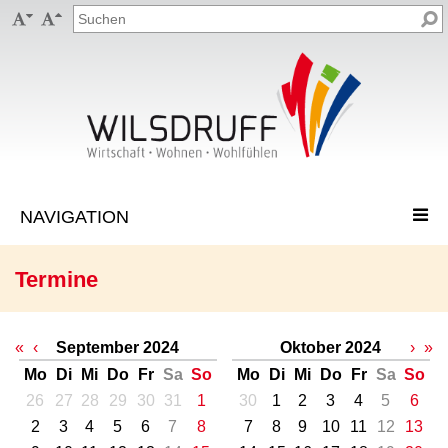


Termine
«
‹
September 2024
Oktober 2024
›
»
Mo
Di
Mi
Do
Fr
Sa
So
Mo
Di
Mi
Do
Fr
Sa
So
26
27
28
29
30
31
1
30
1
2
3
4
5
6
2
3
4
5
6
7
8
7
8
9
10
11
12
13