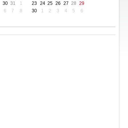
30
31
1
23
24
25
26
27
28
29
6
7
8
30
1
2
3
4
5
6