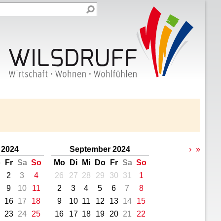
 2024
September 2024
›
»
o
Fr
Sa
So
Mo
Di
Mi
Do
Fr
Sa
So
2
3
4
26
27
28
29
30
31
1
9
10
11
2
3
4
5
6
7
8
16
17
18
9
10
11
12
13
14
15
23
24
25
16
17
18
19
20
21
22