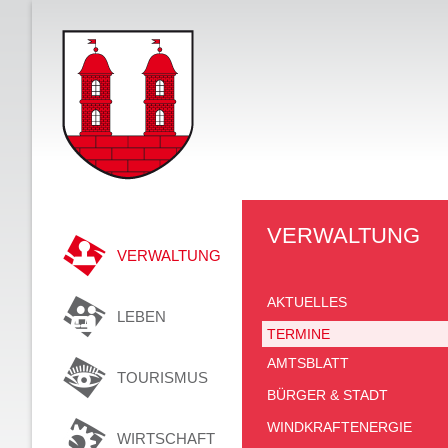
VERWALTUNG
VERWALTUNG
AKTUELLES
LEBEN
TERMINE
AMTSBLATT
TOURISMUS
BÜRGER & STADT
WINDKRAFTENERGIE
WIRTSCHAFT