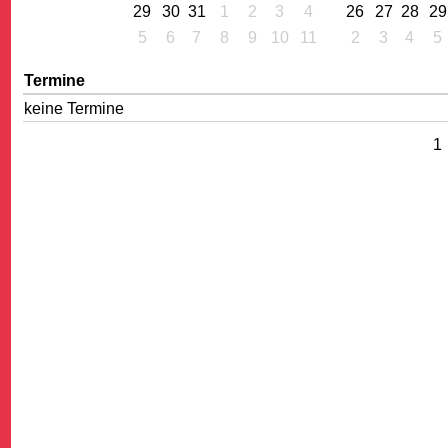
29
30
31
1
2
3
4
26
27
28
29
5
6
7
8
9
10
11
2
3
4
5
Termine
keine Termine
1
G