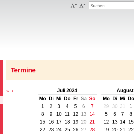


Termine
«
‹
Juli 2024
August
Mo
Di
Mi
Do
Fr
Sa
So
Mo
Di
Mi
D
1
2
3
4
5
6
7
29
30
31
1
8
9
10
11
12
13
14
5
6
7
8
15
16
17
18
19
20
21
12
13
14
15
22
23
24
25
26
27
28
19
20
21
22