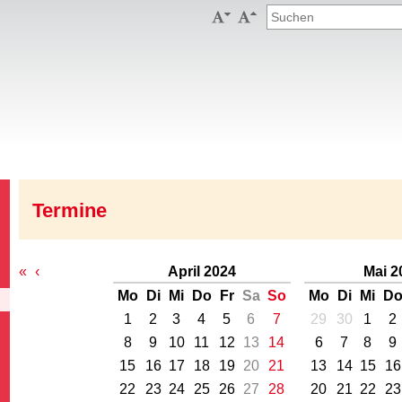


Termine
«
‹
April 2024
Mai 2
Mo
Di
Mi
Do
Fr
Sa
So
Mo
Di
Mi
D
1
2
3
4
5
6
7
29
30
1
2
8
9
10
11
12
13
14
6
7
8
9
15
16
17
18
19
20
21
13
14
15
16
22
23
24
25
26
27
28
20
21
22
23