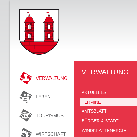
VERWALTUNG
VERWALTUNG
AKTUELLES
LEBEN
TERMINE
AMTSBLATT
TOURISMUS
BÜRGER & STADT
WINDKRAFTENERGIE
WIRTSCHAFT