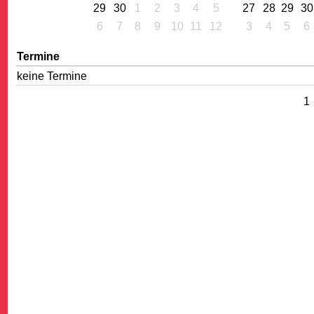
29
30
1
2
3
4
5
27
28
29
30
6
7
8
9
10
11
12
3
4
5
6
Termine
keine Termine
1
G