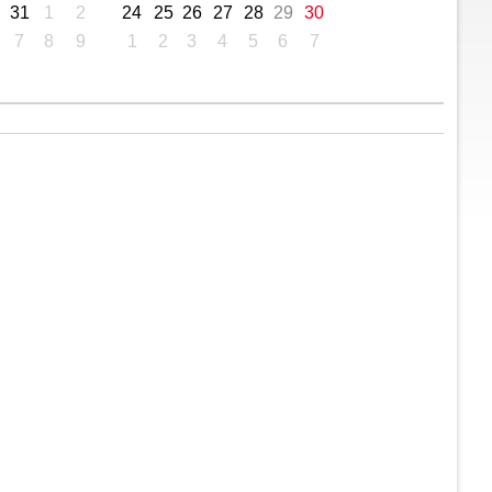
31
1
2
24
25
26
27
28
29
30
7
8
9
1
2
3
4
5
6
7