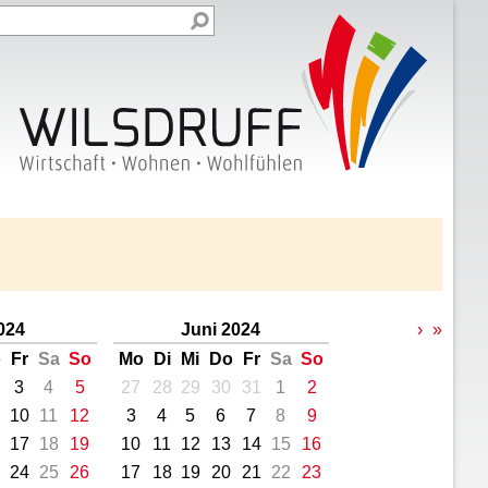
024
Juni 2024
›
»
o
Fr
Sa
So
Mo
Di
Mi
Do
Fr
Sa
So
3
4
5
27
28
29
30
31
1
2
10
11
12
3
4
5
6
7
8
9
17
18
19
10
11
12
13
14
15
16
24
25
26
17
18
19
20
21
22
23