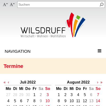


Termine
«
‹
Juli 2022
August 2022
›
»
Mo
Di
Mi
Do
Fr
Sa
So
Mo
Di
Mi
Do
Fr
Sa
So
27
28
29
30
1
2
3
1
2
3
4
5
6
7
4
5
6
7
8
9
10
8
9
10
11
12
13
14