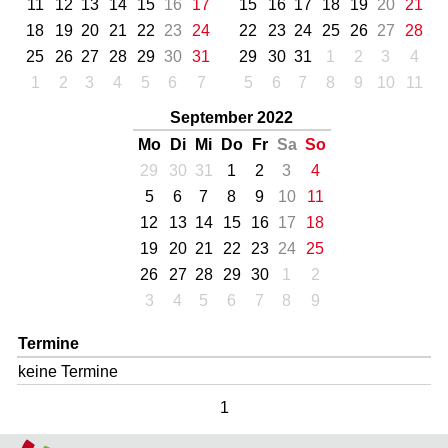
11
12
13
14
15
16
17
15
16
17
18
19
20
21
18
19
20
21
22
23
24
22
23
24
25
26
27
28
25
26
27
28
29
30
31
29
30
31
1
2
3
4
1
2
3
4
5
6
7
5
6
7
8
9
10
11
September 2022
Mo
Di
Mi
Do
Fr
Sa
So
29
30
31
1
2
3
4
5
6
7
8
9
10
11
12
13
14
15
16
17
18
19
20
21
22
23
24
25
26
27
28
29
30
1
2
3
4
5
6
7
8
9
Termine
keine Termine
1