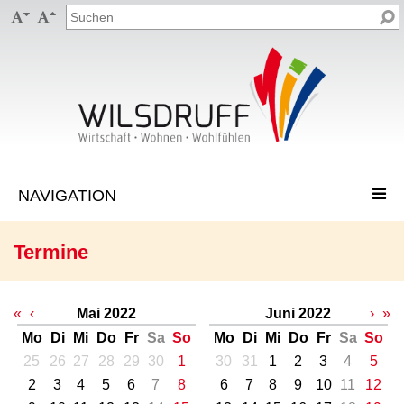


Termine
«
‹
Mai 2022
Juni 2022
›
»
Mo
Di
Mi
Do
Fr
Sa
So
Mo
Di
Mi
Do
Fr
Sa
So
25
26
27
28
29
30
1
30
31
1
2
3
4
5
2
3
4
5
6
7
8
6
7
8
9
10
11
12