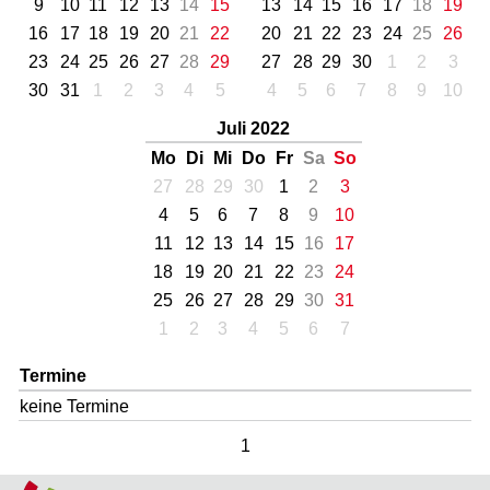
9
10
11
12
13
14
15
13
14
15
16
17
18
19
16
17
18
19
20
21
22
20
21
22
23
24
25
26
23
24
25
26
27
28
29
27
28
29
30
1
2
3
30
31
1
2
3
4
5
4
5
6
7
8
9
10
Juli 2022
Mo
Di
Mi
Do
Fr
Sa
So
27
28
29
30
1
2
3
4
5
6
7
8
9
10
11
12
13
14
15
16
17
18
19
20
21
22
23
24
25
26
27
28
29
30
31
1
2
3
4
5
6
7
Termine
keine Termine
1