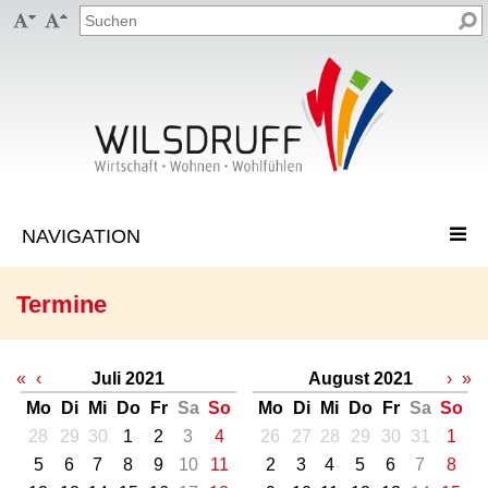


Termine
«
‹
Juli 2021
August 2021
›
»
Mo
Di
Mi
Do
Fr
Sa
So
Mo
Di
Mi
Do
Fr
Sa
So
28
29
30
1
2
3
4
26
27
28
29
30
31
1
5
6
7
8
9
10
11
2
3
4
5
6
7
8