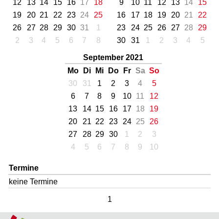
12
13
14
15
16
17
18
9
10
11
12
13
14
15
19
20
21
22
23
24
25
16
17
18
19
20
21
22
26
27
28
29
30
31
1
23
24
25
26
27
28
29
2
3
4
5
6
7
8
30
31
1
2
3
4
5
September 2021
Mo
Di
Mi
Do
Fr
Sa
So
30
31
1
2
3
4
5
6
7
8
9
10
11
12
13
14
15
16
17
18
19
20
21
22
23
24
25
26
27
28
29
30
1
2
3
4
5
6
7
8
9
10
Termine
keine Termine
1