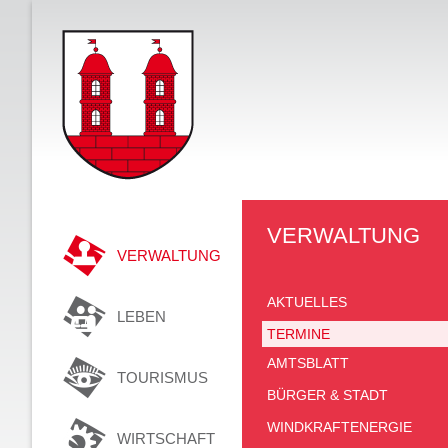
VERWALTUNG
VERWALTUNG
AKTUELLES
LEBEN
TERMINE
AMTSBLATT
TOURISMUS
BÜRGER & STADT
WINDKRAFTENERGIE
WIRTSCHAFT