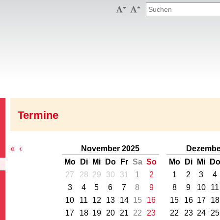


Termine
«
‹
November 2025
Dezembe
Mo
Di
Mi
Do
Fr
Sa
So
Mo
Di
Mi
D
27
28
29
30
31
1
2
1
2
3
4
3
4
5
6
7
8
9
8
9
10
11
10
11
12
13
14
15
16
15
16
17
18
17
18
19
20
21
22
23
22
23
24
25