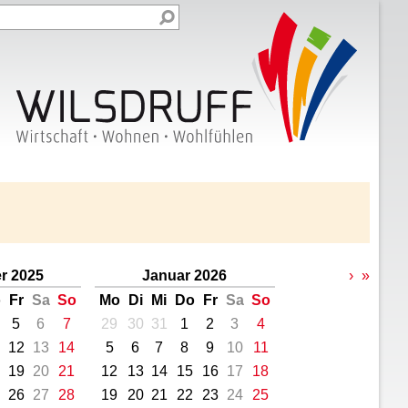
r 2025
Januar 2026
›
»
o
Fr
Sa
So
Mo
Di
Mi
Do
Fr
Sa
So
5
6
7
29
30
31
1
2
3
4
12
13
14
5
6
7
8
9
10
11
19
20
21
12
13
14
15
16
17
18
26
27
28
19
20
21
22
23
24
25