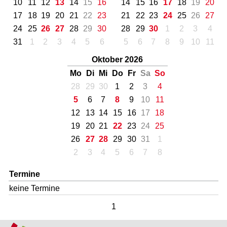
10
11
12
13
14
15
16
14
15
16
17
18
19
20
17
18
19
20
21
22
23
21
22
23
24
25
26
27
24
25
26
27
28
29
30
28
29
30
1
2
3
4
31
1
2
3
4
5
6
5
6
7
8
9
10
11
Oktober 2026
Mo
Di
Mi
Do
Fr
Sa
So
28
29
30
1
2
3
4
5
6
7
8
9
10
11
12
13
14
15
16
17
18
19
20
21
22
23
24
25
26
27
28
29
30
31
1
2
3
4
5
6
7
8
Termine
keine Termine
1