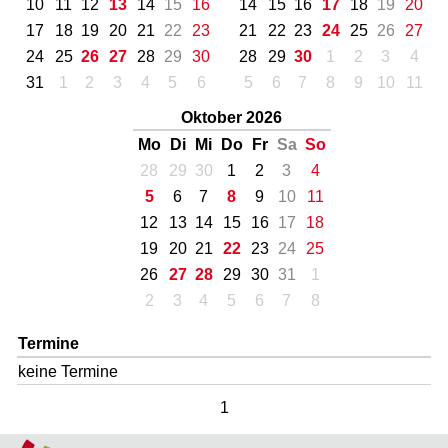
10
11
12
13
14
15
16
14
15
16
17
18
19
20
17
18
19
20
21
22
23
21
22
23
24
25
26
27
24
25
26
27
28
29
30
28
29
30
1
2
3
4
31
1
2
3
4
5
6
5
6
7
8
9
10
11
Oktober 2026
Mo
Di
Mi
Do
Fr
Sa
So
28
29
30
1
2
3
4
5
6
7
8
9
10
11
12
13
14
15
16
17
18
19
20
21
22
23
24
25
26
27
28
29
30
31
1
2
3
4
5
6
7
8
Termine
keine Termine
1