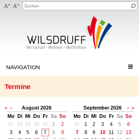


Termine
«
‹
August 2026
September 2026
›
»
Mo
Di
Mi
Do
Fr
Sa
So
Mo
Di
Mi
Do
Fr
Sa
So
27
28
29
30
31
1
2
31
1
2
3
4
5
6
3
4
5
6
7
8
9
7
8
9
10
11
12
13