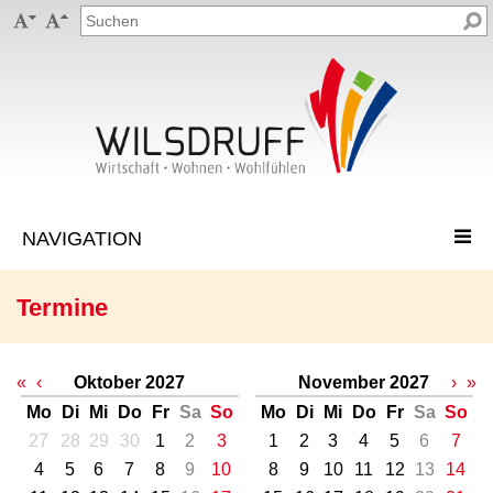


Termine
«
‹
Oktober 2027
November 2027
›
»
Mo
Di
Mi
Do
Fr
Sa
So
Mo
Di
Mi
Do
Fr
Sa
So
27
28
29
30
1
2
3
1
2
3
4
5
6
7
4
5
6
7
8
9
10
8
9
10
11
12
13
14