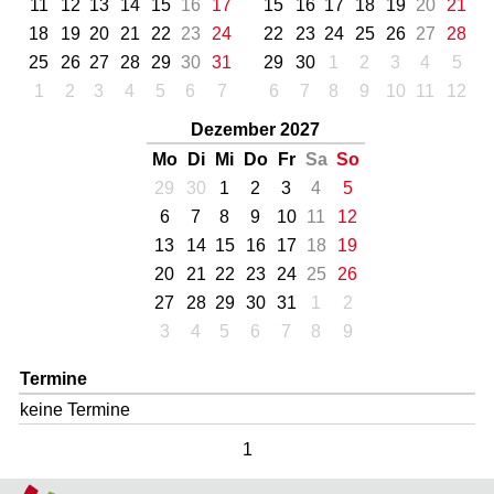
11
12
13
14
15
16
17
15
16
17
18
19
20
21
18
19
20
21
22
23
24
22
23
24
25
26
27
28
25
26
27
28
29
30
31
29
30
1
2
3
4
5
1
2
3
4
5
6
7
6
7
8
9
10
11
12
Dezember 2027
Mo
Di
Mi
Do
Fr
Sa
So
29
30
1
2
3
4
5
6
7
8
9
10
11
12
13
14
15
16
17
18
19
20
21
22
23
24
25
26
27
28
29
30
31
1
2
3
4
5
6
7
8
9
Termine
keine Termine
1