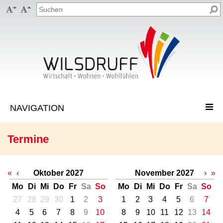


Termine
«
‹
Oktober 2027
November 2027
›
»
Mo
Di
Mi
Do
Fr
Sa
So
Mo
Di
Mi
Do
Fr
Sa
So
27
28
29
30
1
2
3
1
2
3
4
5
6
7
4
5
6
7
8
9
10
8
9
10
11
12
13
14