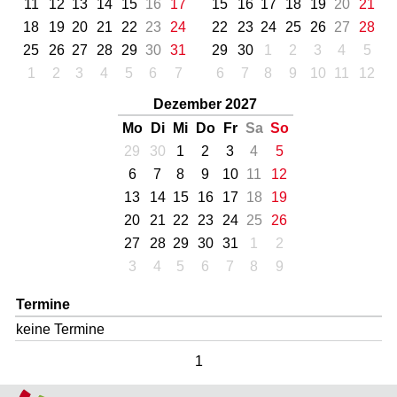
11
12
13
14
15
16
17
15
16
17
18
19
20
21
18
19
20
21
22
23
24
22
23
24
25
26
27
28
25
26
27
28
29
30
31
29
30
1
2
3
4
5
1
2
3
4
5
6
7
6
7
8
9
10
11
12
Dezember 2027
Mo
Di
Mi
Do
Fr
Sa
So
29
30
1
2
3
4
5
6
7
8
9
10
11
12
13
14
15
16
17
18
19
20
21
22
23
24
25
26
27
28
29
30
31
1
2
3
4
5
6
7
8
9
Termine
keine Termine
1