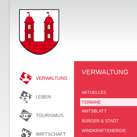
VERWALTUNG
VERWALTUNG
AKTUELLES
LEBEN
TERMINE
AMTSBLATT
TOURISMUS
BÜRGER & STADT
WINDKRAFTENERGIE
WIRTSCHAFT