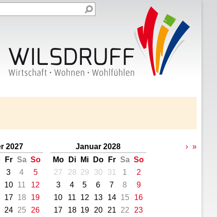
r 2027
Januar 2028
›
»
o
Fr
Sa
So
Mo
Di
Mi
Do
Fr
Sa
So
3
4
5
27
28
29
30
31
1
2
10
11
12
3
4
5
6
7
8
9
17
18
19
10
11
12
13
14
15
16
24
25
26
17
18
19
20
21
22
23