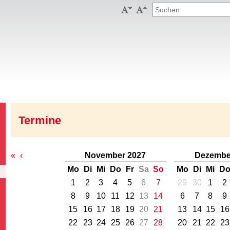


Termine
«
‹
November 2027
Dezembe
Mo
Di
Mi
Do
Fr
Sa
So
Mo
Di
Mi
D
1
2
3
4
5
6
7
29
30
1
2
8
9
10
11
12
13
14
6
7
8
9
15
16
17
18
19
20
21
13
14
15
16
22
23
24
25
26
27
28
20
21
22
23