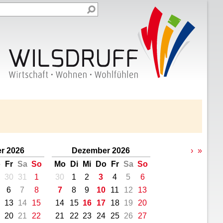
r 2026
Dezember 2026
›
»
o
Fr
Sa
So
Mo
Di
Mi
Do
Fr
Sa
So
30
31
1
30
1
2
3
4
5
6
6
7
8
7
8
9
10
11
12
13
13
14
15
14
15
16
17
18
19
20
20
21
22
21
22
23
24
25
26
27