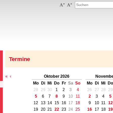


Termine
«
‹
Oktober 2026
Novembe
Mo
Di
Mi
Do
Fr
Sa
So
Mo
Di
Mi
D
28
29
30
1
2
3
4
26
27
28
29
5
6
7
8
9
10
11
2
3
4
5
12
13
14
15
16
17
18
9
10
11
12
19
20
21
22
23
24
25
16
17
18
19