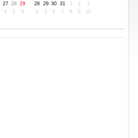
27
28
29
28
29
30
31
1
2
3
4
5
6
4
5
6
7
8
9
10