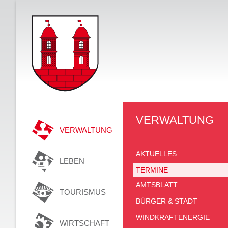
VERWALTUNG
VERWALTUNG
AKTUELLES
LEBEN
TERMINE
AMTSBLATT
TOURISMUS
BÜRGER & STADT
WINDKRAFTENERGIE
WIRTSCHAFT