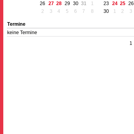
26
27
28
29
30
31
1
23
24
25
26
2
3
4
5
6
7
8
30
1
2
3
Termine
keine Termine
1
G