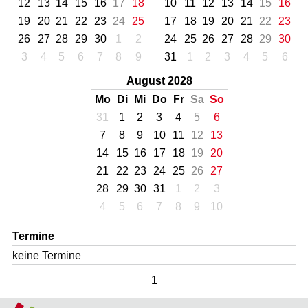
12
13
14
15
16
17
18
10
11
12
13
14
15
16
19
20
21
22
23
24
25
17
18
19
20
21
22
23
26
27
28
29
30
1
2
24
25
26
27
28
29
30
3
4
5
6
7
8
9
31
1
2
3
4
5
6
August 2028
Mo
Di
Mi
Do
Fr
Sa
So
31
1
2
3
4
5
6
7
8
9
10
11
12
13
14
15
16
17
18
19
20
21
22
23
24
25
26
27
28
29
30
31
1
2
3
4
5
6
7
8
9
10
Termine
keine Termine
1