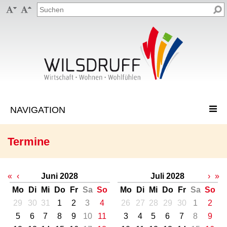


Termine
«
‹
Juni 2028
Juli 2028
›
»
Mo
Di
Mi
Do
Fr
Sa
So
Mo
Di
Mi
Do
Fr
Sa
So
29
30
31
1
2
3
4
26
27
28
29
30
1
2
5
6
7
8
9
10
11
3
4
5
6
7
8
9