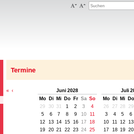


Termine
«
‹
Juni 2028
Juli 
Mo
Di
Mi
Do
Fr
Sa
So
Mo
Di
Mi
D
29
30
31
1
2
3
4
26
27
28
29
5
6
7
8
9
10
11
3
4
5
6
12
13
14
15
16
17
18
10
11
12
13
19
20
21
22
23
24
25
17
18
19
20