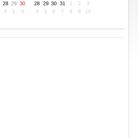
28
29
30
28
29
30
31
1
2
3
4
5
6
4
5
6
7
8
9
10