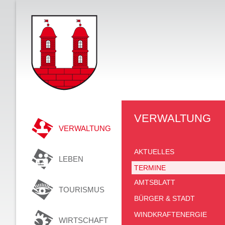
VERWALTUNG
VERWALTUNG
AKTUELLES
LEBEN
TERMINE
AMTSBLATT
TOURISMUS
BÜRGER & STADT
WINDKRAFTENERGIE
WIRTSCHAFT