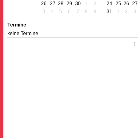
26
27
28
29
30
1
2
24
25
26
27
3
4
5
6
7
8
9
31
1
2
3
Termine
keine Termine
1
G