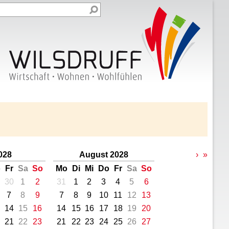
2028
August 2028
›
»
o
Fr
Sa
So
Mo
Di
Mi
Do
Fr
Sa
So
30
1
2
31
1
2
3
4
5
6
7
8
9
7
8
9
10
11
12
13
14
15
16
14
15
16
17
18
19
20
21
22
23
21
22
23
24
25
26
27