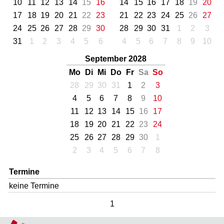
10
11
12
13
14
15
16
14
15
16
17
18
19
20
17
18
19
20
21
22
23
21
22
23
24
25
26
27
24
25
26
27
28
29
30
28
29
30
31
1
2
3
31
1
2
3
4
5
6
4
5
6
7
8
9
10
September 2028
Mo
Di
Mi
Do
Fr
Sa
So
28
29
30
31
1
2
3
4
5
6
7
8
9
10
11
12
13
14
15
16
17
18
19
20
21
22
23
24
25
26
27
28
29
30
1
2
3
4
5
6
7
8
Termine
keine Termine
1