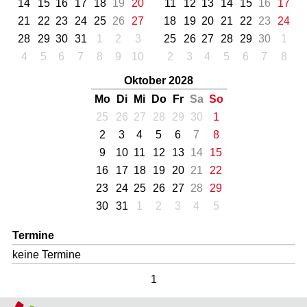
14
15
16
17
18
19
20
11
12
13
14
15
16
17
21
22
23
24
25
26
27
18
19
20
21
22
23
24
28
29
30
31
1
2
3
25
26
27
28
29
30
1
4
5
6
7
8
9
10
2
3
4
5
6
7
8
Oktober 2028
Mo
Di
Mi
Do
Fr
Sa
So
25
26
27
28
29
30
1
2
3
4
5
6
7
8
9
10
11
12
13
14
15
16
17
18
19
20
21
22
23
24
25
26
27
28
29
30
31
1
2
3
4
5
Termine
keine Termine
1