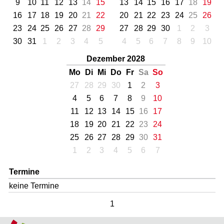
9
10
11
12
13
14
15
13
14
15
16
17
18
19
16
17
18
19
20
21
22
20
21
22
23
24
25
26
23
24
25
26
27
28
29
27
28
29
30
1
2
3
30
31
1
2
3
4
5
4
5
6
7
8
9
10
Dezember 2028
Mo
Di
Mi
Do
Fr
Sa
So
27
28
29
30
1
2
3
4
5
6
7
8
9
10
11
12
13
14
15
16
17
18
19
20
21
22
23
24
25
26
27
28
29
30
31
1
2
3
4
5
6
7
Termine
keine Termine
1