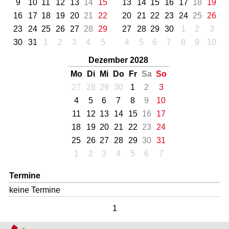
9
10
11
12
13
14
15
13
14
15
16
17
18
19
16
17
18
19
20
21
22
20
21
22
23
24
25
26
23
24
25
26
27
28
29
27
28
29
30
1
2
3
30
31
1
2
3
4
5
4
5
6
7
8
9
10
Dezember 2028
Mo
Di
Mi
Do
Fr
Sa
So
27
28
29
30
1
2
3
4
5
6
7
8
9
10
11
12
13
14
15
16
17
18
19
20
21
22
23
24
25
26
27
28
29
30
31
1
2
3
4
5
6
7
Termine
keine Termine
1