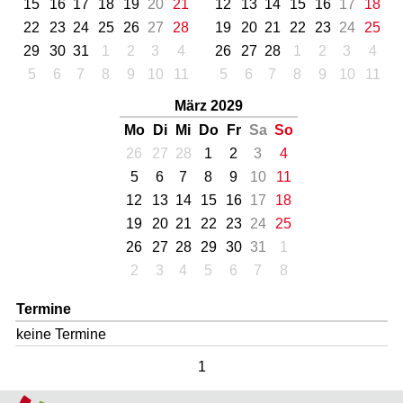
15
16
17
18
19
20
21
12
13
14
15
16
17
18
22
23
24
25
26
27
28
19
20
21
22
23
24
25
29
30
31
1
2
3
4
26
27
28
1
2
3
4
5
6
7
8
9
10
11
5
6
7
8
9
10
11
März 2029
Mo
Di
Mi
Do
Fr
Sa
So
26
27
28
1
2
3
4
5
6
7
8
9
10
11
12
13
14
15
16
17
18
19
20
21
22
23
24
25
26
27
28
29
30
31
1
2
3
4
5
6
7
8
Termine
keine Termine
1