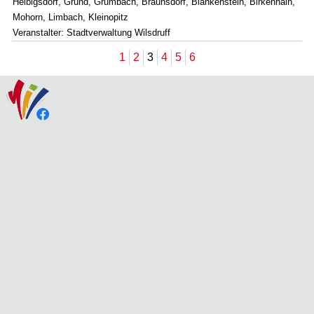
Helbigsdorf, Grund, Grumbach, Braunsdorf, Blankenstein, Birkenhain,
Mohorn, Limbach, Kleinopitz
Veranstalter: Stadtverwaltung Wilsdruff
1
2
3
4
5
6