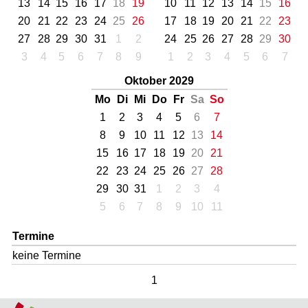
13
14
15
16
17
18
19
10
11
12
13
14
15
16
20
21
22
23
24
25
26
17
18
19
20
21
22
23
27
28
29
30
31
1
2
24
25
26
27
28
29
30
3
4
5
6
7
8
9
1
2
3
4
5
6
7
Oktober 2029
Mo
Di
Mi
Do
Fr
Sa
So
1
2
3
4
5
6
7
8
9
10
11
12
13
14
15
16
17
18
19
20
21
22
23
24
25
26
27
28
29
30
31
1
2
3
4
5
6
7
8
9
10
11
Termine
keine Termine
1