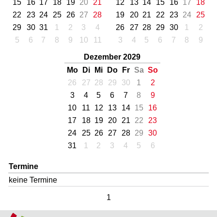
15
16
17
18
19
20
21
12
13
14
15
16
17
18
22
23
24
25
26
27
28
19
20
21
22
23
24
25
29
30
31
1
2
3
4
26
27
28
29
30
1
2
5
6
7
8
9
10
11
3
4
5
6
7
8
9
Dezember 2029
Mo
Di
Mi
Do
Fr
Sa
So
26
27
28
29
30
1
2
3
4
5
6
7
8
9
10
11
12
13
14
15
16
17
18
19
20
21
22
23
24
25
26
27
28
29
30
31
1
2
3
4
5
6
Termine
keine Termine
1