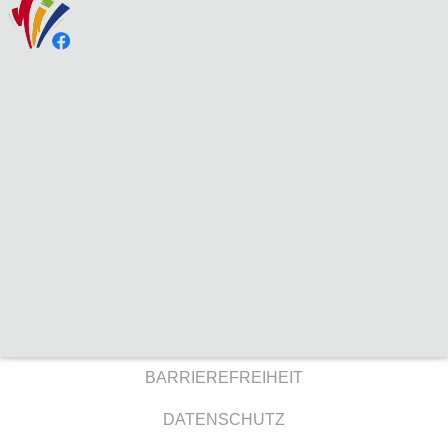
BARRIEREFREIHEIT
DATENSCHUTZ