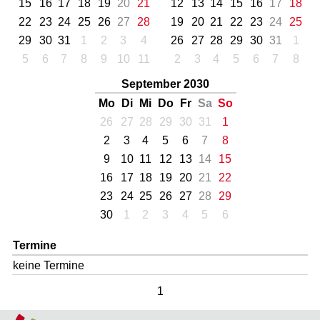
15
16
17
18
19
20
21
12
13
14
15
16
17
18
22
23
24
25
26
27
28
19
20
21
22
23
24
25
29
30
31
1
2
3
4
26
27
28
29
30
31
1
5
6
7
8
9
10
11
2
3
4
5
6
7
8
September 2030
Mo
Di
Mi
Do
Fr
Sa
So
26
27
28
29
30
31
1
2
3
4
5
6
7
8
9
10
11
12
13
14
15
16
17
18
19
20
21
22
23
24
25
26
27
28
29
30
1
2
3
4
5
6
Termine
keine Termine
1