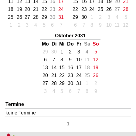
11
12
13
14
15
16
17
15
16
17
18
19
20
21
18
19
20
21
22
23
24
22
23
24
25
26
27
28
25
26
27
28
29
30
31
29
30
1
2
3
4
5
1
2
3
4
5
6
7
6
7
8
9
10
11
12
Oktober 2031
Mo
Di
Mi
Do
Fr
Sa
So
29
30
1
2
3
4
5
6
7
8
9
10
11
12
13
14
15
16
17
18
19
20
21
22
23
24
25
26
27
28
29
30
31
1
2
3
4
5
6
7
8
9
Termine
keine Termine
1