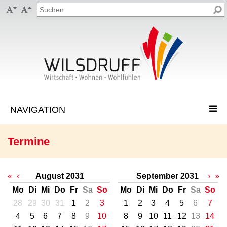


Termine
«
‹
August 2031
September 2031
›
»
Mo
Di
Mi
Do
Fr
Sa
So
Mo
Di
Mi
Do
Fr
Sa
So
28
29
30
31
1
2
3
1
2
3
4
5
6
7
4
5
6
7
8
9
10
8
9
10
11
12
13
14