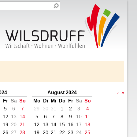
2024
August 2024
›
»
o
Fr
Sa
So
Mo
Di
Mi
Do
Fr
Sa
So
5
6
7
29
30
31
1
2
3
4
12
13
14
5
6
7
8
9
10
11
19
20
21
12
13
14
15
16
17
18
26
27
28
19
20
21
22
23
24
25