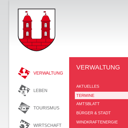
VERWALTUNG
VERWALTUNG
AKTUELLES
LEBEN
TERMINE
AMTSBLATT
TOURISMUS
BÜRGER & STADT
WINDKRAFTENERGIE
WIRTSCHAFT