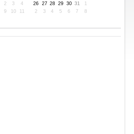
2
3
4
26
27
28
29
30
31
1
9
10
11
2
3
4
5
6
7
8