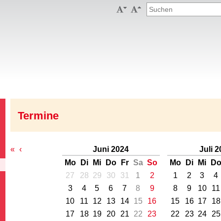


Termine
«
‹
Juni 2024
Juli 
Mo
Di
Mi
Do
Fr
Sa
So
Mo
Di
Mi
D
27
28
29
30
31
1
2
1
2
3
4
3
4
5
6
7
8
9
8
9
10
11
10
11
12
13
14
15
16
15
16
17
18
17
18
19
20
21
22
23
22
23
24
25