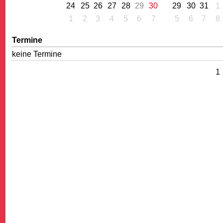
24
25
26
27
28
29
30
29
30
31
1
1
2
3
4
5
6
7
5
6
7
8
Termine
keine Termine
1
G