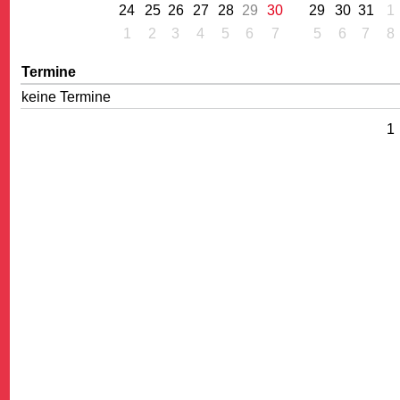
24
25
26
27
28
29
30
29
30
31
1
1
2
3
4
5
6
7
5
6
7
8
Termine
keine Termine
1
G