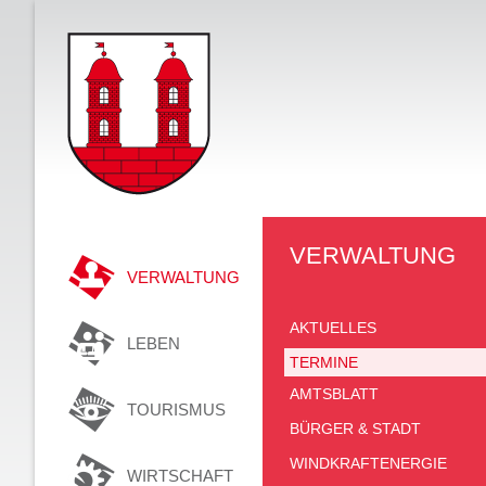
VERWALTUNG
VERWALTUNG
AKTUELLES
LEBEN
TERMINE
AMTSBLATT
TOURISMUS
BÜRGER & STADT
WINDKRAFTENERGIE
WIRTSCHAFT