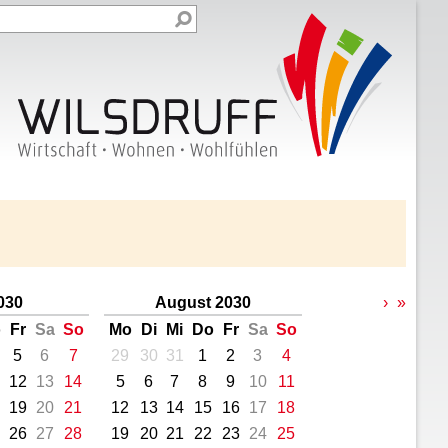
2030
August 2030
›
»
o
Fr
Sa
So
Mo
Di
Mi
Do
Fr
Sa
So
5
6
7
29
30
31
1
2
3
4
12
13
14
5
6
7
8
9
10
11
19
20
21
12
13
14
15
16
17
18
26
27
28
19
20
21
22
23
24
25