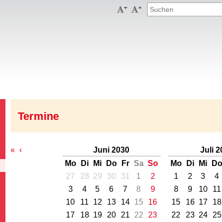


Termine
«
‹
Juni 2030
Juli 
Mo
Di
Mi
Do
Fr
Sa
So
Mo
Di
Mi
D
27
28
29
30
31
1
2
1
2
3
4
3
4
5
6
7
8
9
8
9
10
11
10
11
12
13
14
15
16
15
16
17
18
17
18
19
20
21
22
23
22
23
24
25