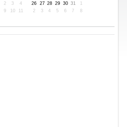
2
3
4
26
27
28
29
30
31
1
9
10
11
2
3
4
5
6
7
8