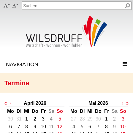


Termine
«
‹
April 2026
Mai 2026
›
»
Mo
Di
Mi
Do
Fr
Sa
So
Mo
Di
Mi
Do
Fr
Sa
So
30
31
1
2
3
4
5
27
28
29
30
1
2
3
6
7
8
9
10
11
12
4
5
6
7
8
9
10