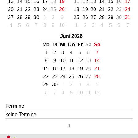
13
14
15
16
17
18
19
11
12
13
14
15
16
17
20
21
22
23
24
25
26
18
19
20
21
22
23
24
27
28
29
30
1
2
3
25
26
27
28
29
30
31
4
5
6
7
8
9
10
1
2
3
4
5
6
7
Juni 2026
Mo
Di
Mi
Do
Fr
Sa
So
1
2
3
4
5
6
7
8
9
10
11
12
13
14
15
16
17
18
19
20
21
22
23
24
25
26
27
28
29
30
1
2
3
4
5
6
7
8
9
10
11
12
Termine
keine Termine
1