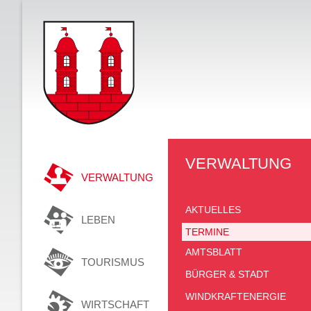
VERWALTUNG
VERWALTUNG
AKTUELLES
LEBEN
TERMINE
AMTSBLATT
TOURISMUS
BÜRGER & STADT
WINDKRAFTENERGIE
WIRTSCHAFT