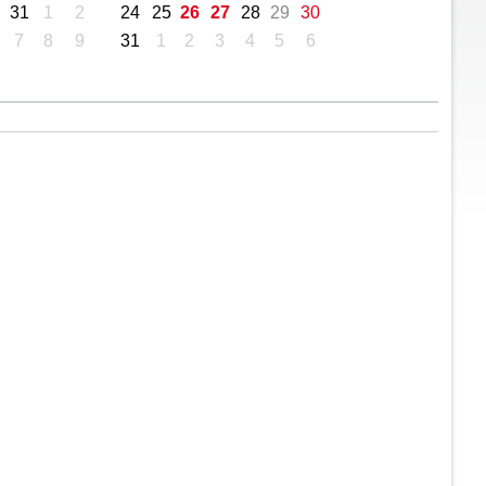
31
1
2
24
25
26
27
28
29
30
7
8
9
31
1
2
3
4
5
6