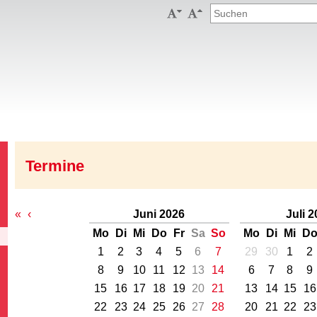


Termine
«
‹
Juni 2026
Juli 
Mo
Di
Mi
Do
Fr
Sa
So
Mo
Di
Mi
D
1
2
3
4
5
6
7
29
30
1
2
8
9
10
11
12
13
14
6
7
8
9
15
16
17
18
19
20
21
13
14
15
16
22
23
24
25
26
27
28
20
21
22
23