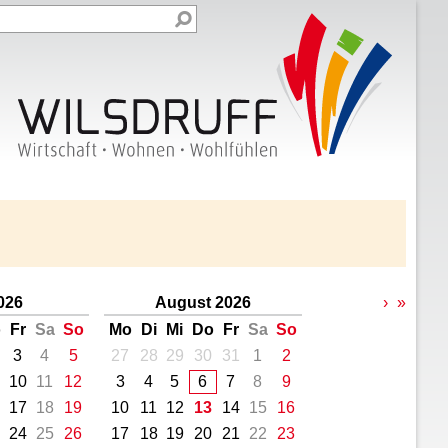
2026
August 2026
›
»
o
Fr
Sa
So
Mo
Di
Mi
Do
Fr
Sa
So
3
4
5
27
28
29
30
31
1
2
10
11
12
3
4
5
6
7
8
9
17
18
19
10
11
12
13
14
15
16
24
25
26
17
18
19
20
21
22
23