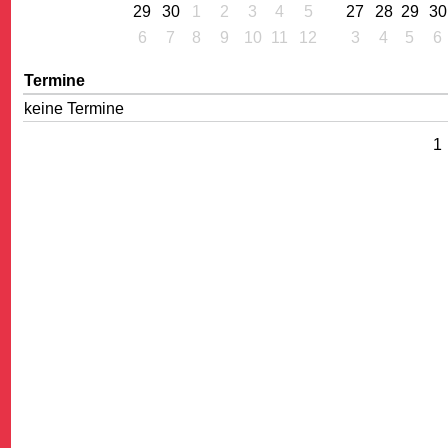
29
30
1
2
3
4
5
27
28
29
30
6
7
8
9
10
11
12
3
4
5
6
Termine
keine Termine
1
G