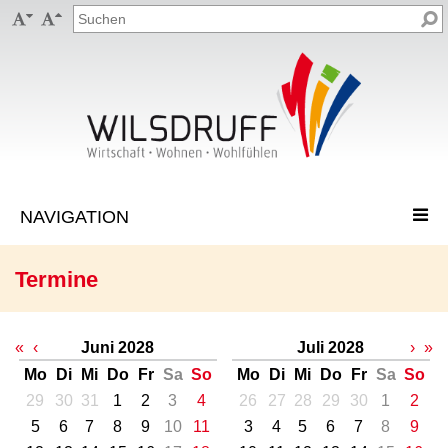


Termine
«
‹
Juni 2028
Juli 2028
›
»
Mo
Di
Mi
Do
Fr
Sa
So
Mo
Di
Mi
Do
Fr
Sa
So
29
30
31
1
2
3
4
26
27
28
29
30
1
2
5
6
7
8
9
10
11
3
4
5
6
7
8
9