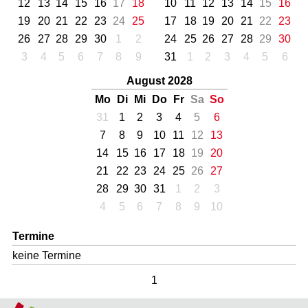
12
13
14
15
16
17
18
10
11
12
13
14
15
16
19
20
21
22
23
24
25
17
18
19
20
21
22
23
26
27
28
29
30
1
2
24
25
26
27
28
29
30
3
4
5
6
7
8
9
31
1
2
3
4
5
6
August 2028
Mo
Di
Mi
Do
Fr
Sa
So
31
1
2
3
4
5
6
7
8
9
10
11
12
13
14
15
16
17
18
19
20
21
22
23
24
25
26
27
28
29
30
31
1
2
3
4
5
6
7
8
9
10
Termine
keine Termine
1