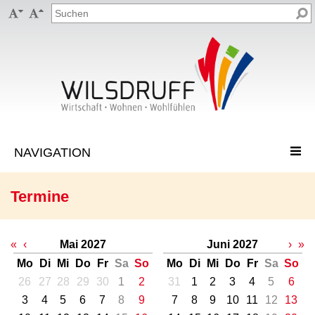


Termine
«
‹
Mai 2027
Juni 2027
›
»
Mo
Di
Mi
Do
Fr
Sa
So
Mo
Di
Mi
Do
Fr
Sa
So
26
27
28
29
30
1
2
31
1
2
3
4
5
6
3
4
5
6
7
8
9
7
8
9
10
11
12
13