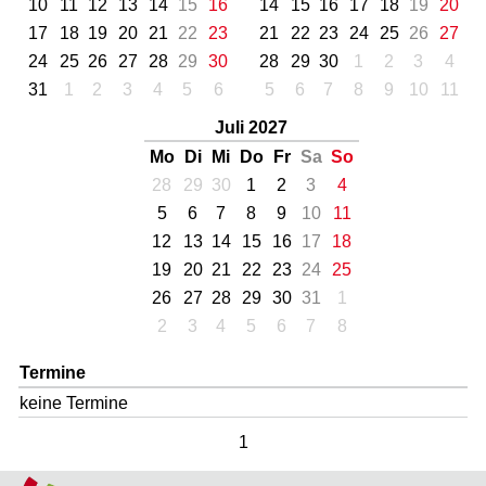
10
11
12
13
14
15
16
14
15
16
17
18
19
20
17
18
19
20
21
22
23
21
22
23
24
25
26
27
24
25
26
27
28
29
30
28
29
30
1
2
3
4
31
1
2
3
4
5
6
5
6
7
8
9
10
11
Juli 2027
Mo
Di
Mi
Do
Fr
Sa
So
28
29
30
1
2
3
4
5
6
7
8
9
10
11
12
13
14
15
16
17
18
19
20
21
22
23
24
25
26
27
28
29
30
31
1
2
3
4
5
6
7
8
Termine
keine Termine
1