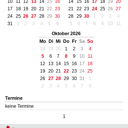
10
11
12
13
14
15
16
14
15
16
17
18
19
20
17
18
19
20
21
22
23
21
22
23
24
25
26
27
24
25
26
27
28
29
30
28
29
30
1
2
3
4
31
1
2
3
4
5
6
5
6
7
8
9
10
11
Oktober 2026
Mo
Di
Mi
Do
Fr
Sa
So
28
29
30
1
2
3
4
5
6
7
8
9
10
11
12
13
14
15
16
17
18
19
20
21
22
23
24
25
26
27
28
29
30
31
1
2
3
4
5
6
7
8
Termine
keine Termine
1