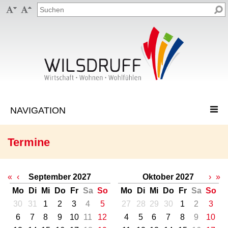


Termine
«
‹
September 2027
Oktober 2027
›
»
Mo
Di
Mi
Do
Fr
Sa
So
Mo
Di
Mi
Do
Fr
Sa
So
30
31
1
2
3
4
5
27
28
29
30
1
2
3
6
7
8
9
10
11
12
4
5
6
7
8
9
10