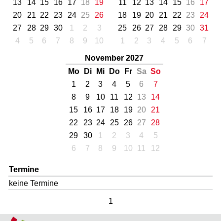
13
14
15
16
17
18
19
11
12
13
14
15
16
17
20
21
22
23
24
25
26
18
19
20
21
22
23
24
27
28
29
30
1
2
3
25
26
27
28
29
30
31
4
5
6
7
8
9
10
1
2
3
4
5
6
7
November 2027
Mo
Di
Mi
Do
Fr
Sa
So
1
2
3
4
5
6
7
8
9
10
11
12
13
14
15
16
17
18
19
20
21
22
23
24
25
26
27
28
29
30
1
2
3
4
5
6
7
8
9
10
11
12
Termine
keine Termine
1