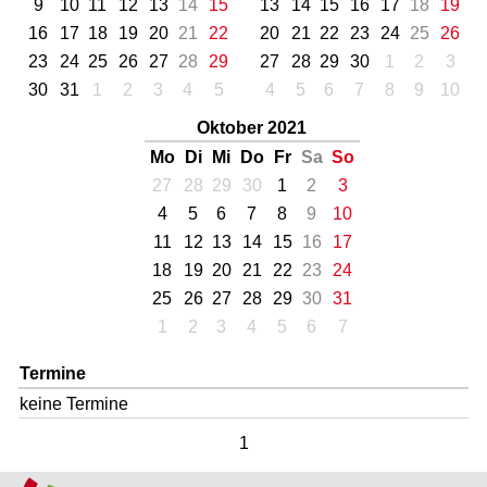
9
10
11
12
13
14
15
13
14
15
16
17
18
19
16
17
18
19
20
21
22
20
21
22
23
24
25
26
23
24
25
26
27
28
29
27
28
29
30
1
2
3
30
31
1
2
3
4
5
4
5
6
7
8
9
10
Oktober 2021
Mo
Di
Mi
Do
Fr
Sa
So
27
28
29
30
1
2
3
4
5
6
7
8
9
10
11
12
13
14
15
16
17
18
19
20
21
22
23
24
25
26
27
28
29
30
31
1
2
3
4
5
6
7
Termine
keine Termine
1