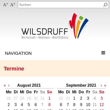


Termine
«
‹
August 2021
September 2021
›
»
Mo
Di
Mi
Do
Fr
Sa
So
Mo
Di
Mi
Do
Fr
Sa
So
26
27
28
29
30
31
1
30
31
1
2
3
4
5
2
3
4
5
6
7
8
6
7
8
9
10
11
12