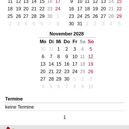
11
12
13
14
15
16
17
9
10
11
12
13
14
15
18
19
20
21
22
23
24
16
17
18
19
20
21
22
25
26
27
28
29
30
1
23
24
25
26
27
28
29
2
3
4
5
6
7
8
30
31
1
2
3
4
5
November 2028
Mo
Di
Mi
Do
Fr
Sa
So
30
31
1
2
3
4
5
6
7
8
9
10
11
12
13
14
15
16
17
18
19
20
21
22
23
24
25
26
27
28
29
30
1
2
3
4
5
6
7
8
9
10
Termine
keine Termine
1