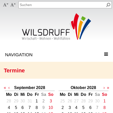


Termine
«
‹
September 2028
Oktober 2028
›
»
Mo
Di
Mi
Do
Fr
Sa
So
Mo
Di
Mi
Do
Fr
Sa
So
28
29
30
31
1
2
3
25
26
27
28
29
30
1
4
5
6
7
8
9
10
2
3
4
5
6
7
8