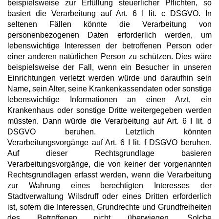
beispielsweise zur Erfüllung steuerlicher Pflichten, so
basiert die Verarbeitung auf Art. 6 I lit. c DSGVO. In
seltenen Fällen könnte die Verarbeitung von
personenbezogenen Daten erforderlich werden, um
lebenswichtige Interessen der betroffenen Person oder
einer anderen natürlichen Person zu schützen. Dies wäre
beispielsweise der Fall, wenn ein Besucher in unseren
Einrichtungen verletzt werden würde und daraufhin sein
Name, sein Alter, seine Krankenkassendaten oder sonstige
lebenswichtige Informationen an einen Arzt, ein
Krankenhaus oder sonstige Dritte weitergegeben werden
müssten. Dann würde die Verarbeitung auf Art. 6 I lit. d
DSGVO beruhen. Letztlich könnten
Verarbeitungsvorgänge auf Art. 6 I lit. f DSGVO beruhen.
Auf dieser Rechtsgrundlage basieren
Verarbeitungsvorgänge, die von keiner der vorgenannten
Rechtsgrundlagen erfasst werden, wenn die Verarbeitung
zur Wahrung eines berechtigten Interesses der
Stadtverwaltung Wilsdruff oder eines Dritten erforderlich
ist, sofern die Interessen, Grundrechte und Grundfreiheiten
des Betroffenen nicht überwiegen. Solche