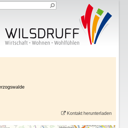
Herzogswalde
Kontakt herunterladen