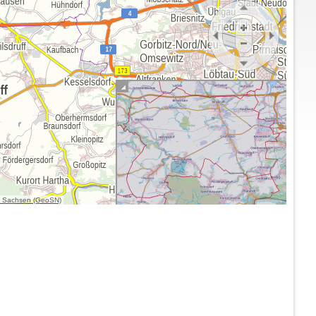
g Sachsen (GeoSN)