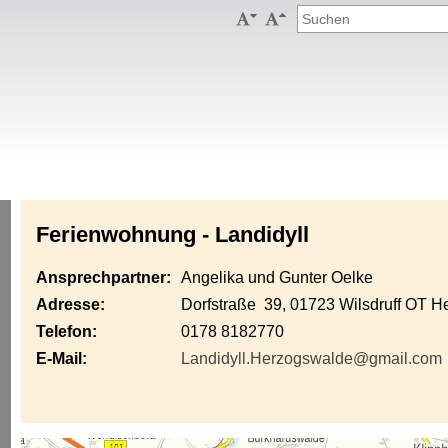


Ferienwohnung - Landidyll
Ansprechpartner:
Angelika und Gunter Oelke
Adresse:
Dorfstraße 39, 01723 Wilsdruff OT 
Telefon:
0178 8182770
E-Mail:
Landidyll.Herzogswalde@gmail.com